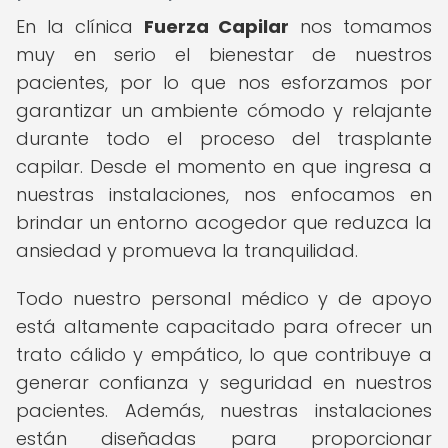
En la clínica
Fuerza Capilar
nos tomamos
muy en serio el bienestar de nuestros
pacientes, por lo que nos esforzamos por
garantizar un ambiente cómodo y relajante
durante todo el proceso del trasplante
capilar. Desde el momento en que ingresa a
nuestras instalaciones, nos enfocamos en
brindar un entorno acogedor que reduzca la
ansiedad y promueva la tranquilidad.
Todo nuestro personal médico y de apoyo
está altamente capacitado para ofrecer un
trato cálido y empático, lo que contribuye a
generar confianza y seguridad en nuestros
pacientes. Además, nuestras instalaciones
están diseñadas para proporcionar