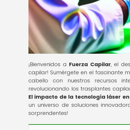
¡Bienvenidos a
Fuerza Capilar
, el de
capilar! Sumérgete en el fascinante 
cabello con nuestros recursos in
revolucionando los trasplantes capilar
El impacto de la tecnología láser en
un universo de soluciones innovador
sorprendentes!