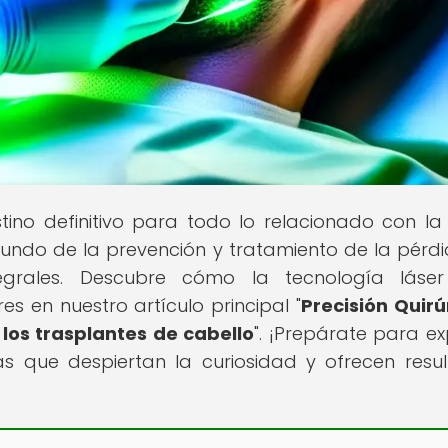
stino definitivo para todo lo relacionado con la
mundo de la prevención y tratamiento de la pérd
tegrales. Descubre cómo la tecnología láser
es en nuestro artículo principal "
Precisión Quirú
 los trasplantes de cabello
". ¡Prepárate para ex
as que despiertan la curiosidad y ofrecen resu