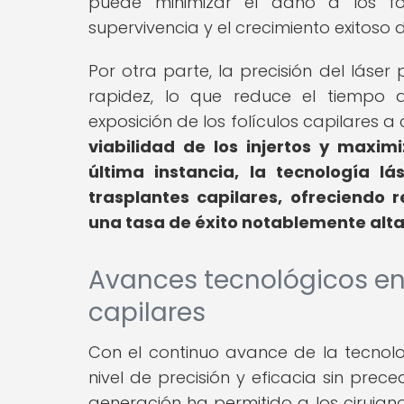
puede minimizar el daño a los fol
supervivencia y el crecimiento exitoso de
Por otra parte, la precisión del láser
rapidez, lo que reduce el tiempo 
exposición de los folículos capilares a
viabilidad de los injertos y maximi
última instancia, la tecnología l
trasplantes capilares, ofreciendo 
una tasa de éxito notablemente alta
Avances tecnológicos en 
capilares
Con el continuo avance de la tecnolo
nivel de precisión y eficacia sin pre
generación ha permitido a los ciruja