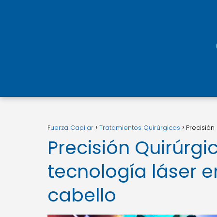
Fuerza Capilar
Tratamientos Quirúrgicos
Precisión
Precisión Quirúrgi
tecnología láser e
cabello