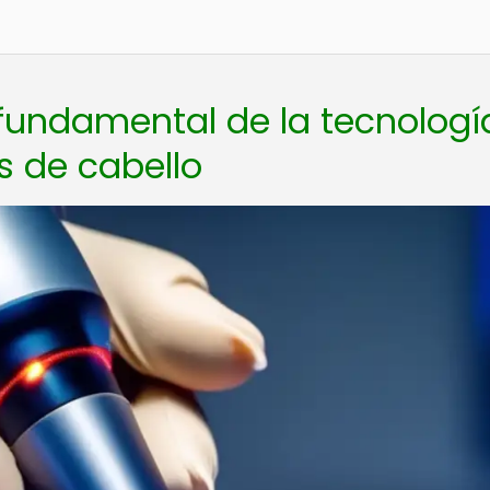
 fundamental de la tecnologí
es de cabello