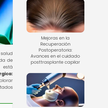
Mejoras en la
Recuperación
Postoperatoria:
 salud
Avances en el cuidado
ida de
posttrasplante capilar
 está
rgica:
plorar
ltados