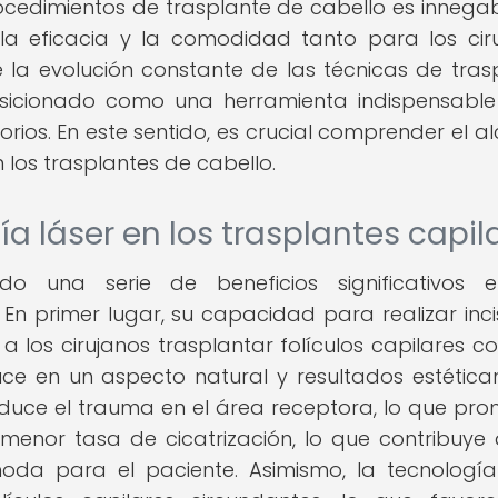
cedimientos de trasplante de cabello es innegab
la eficacia y la comodidad tanto para los cir
 la evolución constante de las técnicas de tras
posicionado como una herramienta indispensabl
orios. En este sentido, es crucial comprender el a
n los trasplantes de cabello.
ía láser en los trasplantes capil
o una serie de beneficios significativos e
 En primer lugar, su capacidad para realizar inci
a los cirujanos trasplantar folículos capilares c
duce en un aspecto natural y resultados estétic
reduce el trauma en el área receptora, lo que pr
enor tasa de cicatrización, lo que contribuye
oda para el paciente. Asimismo, la tecnología