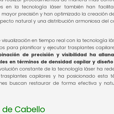
s en la tecnología láser también han facilit
 mayor precisión y han optimizado la creación de 
specto natural y una distribución armoniosa del c
visualización en tiempo real con la tecnología lá
s para planificar y ejecutar trasplantes capilar
inación de precisión y visibilidad ha allan
es en términos de densidad capilar y diseño
evolución constante de la tecnología láser ha rede
 trasplantes capilares y ha posicionado esta t
nes buscan restaurar de forma efectiva y natu
e de Cabello