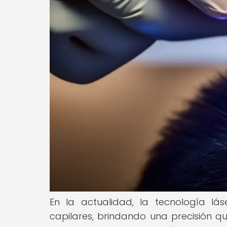
En la actualidad, la tecnología lás
capilares, brindando una precisión qu