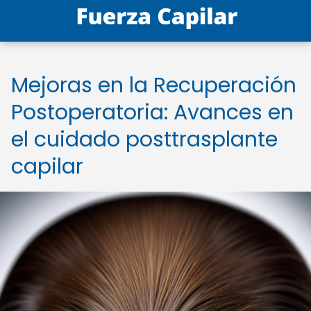
Mejoras en la Recuperación
Postoperatoria: Avances en
el cuidado posttrasplante
capilar