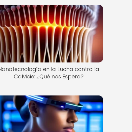
Nanotecnología en la Lucha contra la
Calvicie: ¿Qué nos Espera?