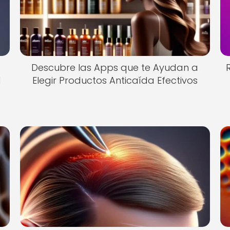
Descubre las Apps que te Ayudan a
l
Elegir Productos Anticaída Efectivos