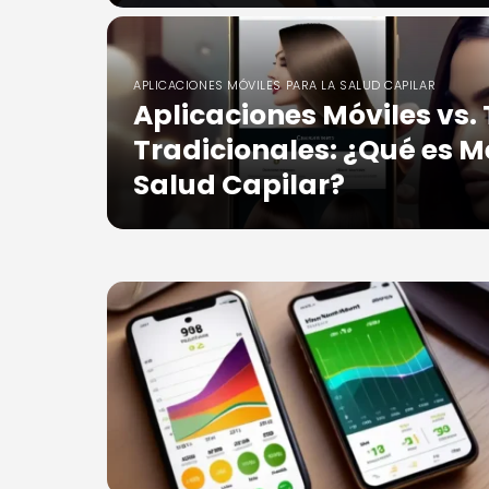
APLICACIONES MÓVILES PARA LA SALUD CAPILAR
Aplicaciones Móviles vs.
Tradicionales: ¿Qué es M
Salud Capilar?