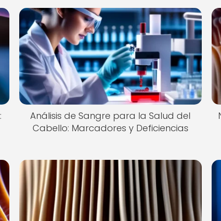
:
Análisis de Sangre para la Salud del
Cabello: Marcadores y Deficiencias