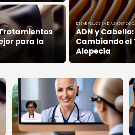
DESARROLLOS EN DIAGNÓSTICO C
 Tratamientos
ADN y Cabello
ejor para la
Cambiando el 
Alopecia