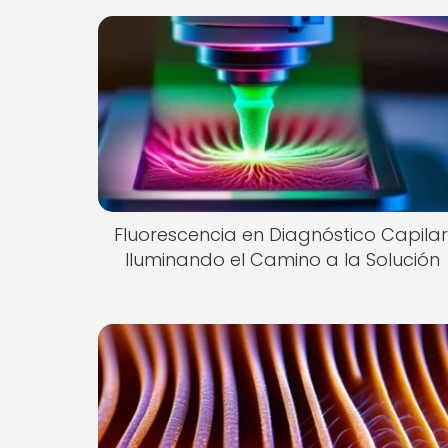
Fluorescencia en Diagnóstico Capilar
Iluminando el Camino a la Solución