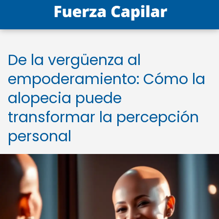
De la vergüenza al
empoderamiento: Cómo la
alopecia puede
transformar la percepción
personal