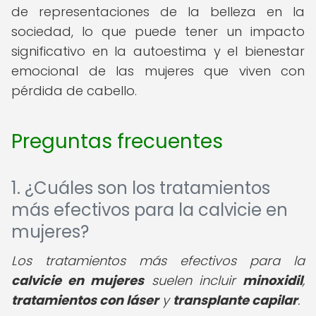
de representaciones de la belleza en la
sociedad, lo que puede tener un impacto
significativo en la autoestima y el bienestar
emocional de las mujeres que viven con
pérdida de cabello.
Preguntas frecuentes
1. ¿Cuáles son los tratamientos
más efectivos para la calvicie en
mujeres?
Los tratamientos más efectivos para la
calvicie en mujeres
suelen incluir
minoxidil
,
tratamientos con láser
y
transplante capilar
.