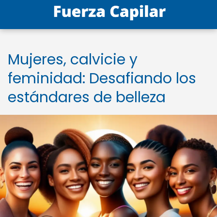
Mujeres, calvicie y
feminidad: Desafiando los
estándares de belleza