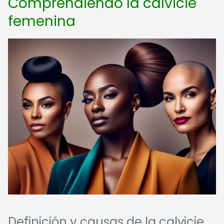
Comprendiendo la calvicie
femenina
Definición y causas de la calvicie