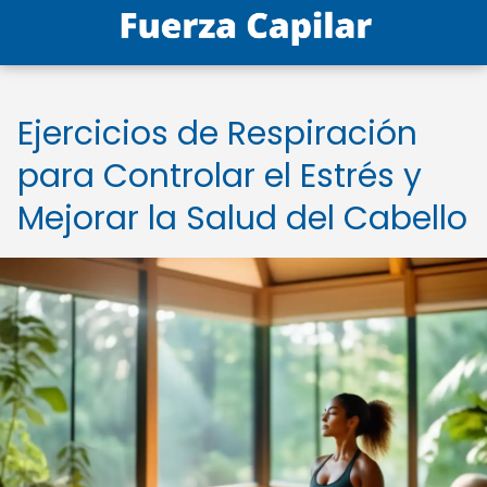
Ejercicios de Respiración
para Controlar el Estrés y
Mejorar la Salud del Cabello