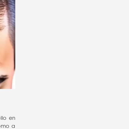
llo en
como a