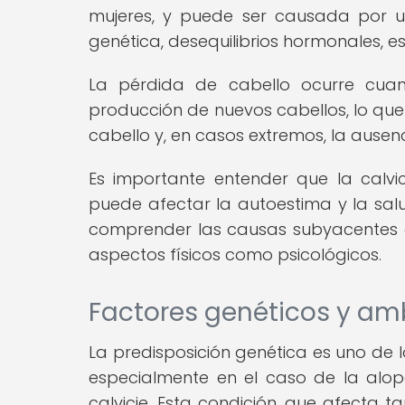
mujeres, y puede ser causada por u
genética, desequilibrios hormonales, e
La pérdida de cabello ocurre cuand
producción de nuevos cabellos, lo qu
cabello y, en casos extremos, la ausenc
Es importante entender que la calvic
puede afectar la autoestima y la salu
comprender las causas subyacentes d
aspectos físicos como psicológicos.
Factores genéticos y amb
La predisposición genética es uno de l
especialmente en el caso de la alo
calvicie. Esta condición, que afecta