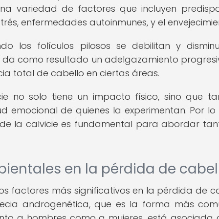
na variedad de factores que incluyen predispo
strés, enfermedades autoinmunes, y el envejecimie
o los folículos pilosos se debilitan y dismin
e da como resultado un adelgazamiento progresi
ia total de cabello en ciertas áreas.
ie no solo tiene un impacto físico, sino que t
d emocional de quienes la experimentan. Por lo 
e la calvicie es fundamental para abordar tan
ientales en la pérdida de cabel
os factores más significativos en la pérdida de ca
pecia androgenética, que es la forma más co
 tanto a hombres como a mujeres, está asociada 