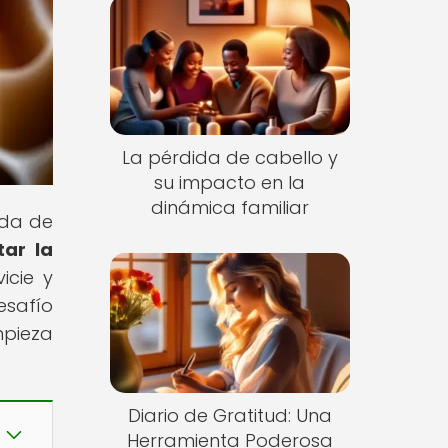
La pérdida de cabello y
su impacto en la
dinámica familiar
ida de
tar la
icie y
esafío
mpieza
Diario de Gratitud: Una
Herramienta Poderosa