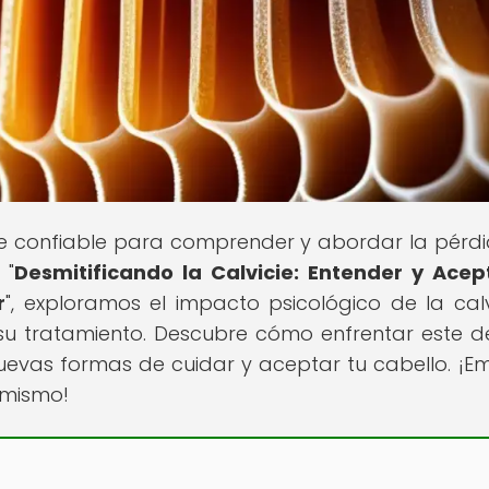
nte confiable para comprender y abordar la pérd
 "
Desmitificando la Calvicie: Entender y Acep
r
", exploramos el impacto psicológico de la calv
su tratamiento. Descubre cómo enfrentar este d
uevas formas de cuidar y aceptar tu cabello. ¡E
y mismo!