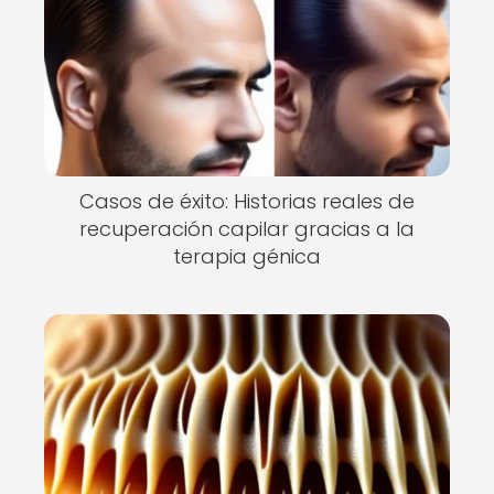
Casos de éxito: Historias reales de
recuperación capilar gracias a la
terapia génica