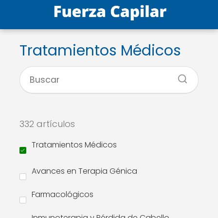
Tratamientos Médicos
332 artículos
Tratamientos Médicos
Avances en Terapia Génica
Farmacológicos
Inmunoterapia y Pérdida de Cabello