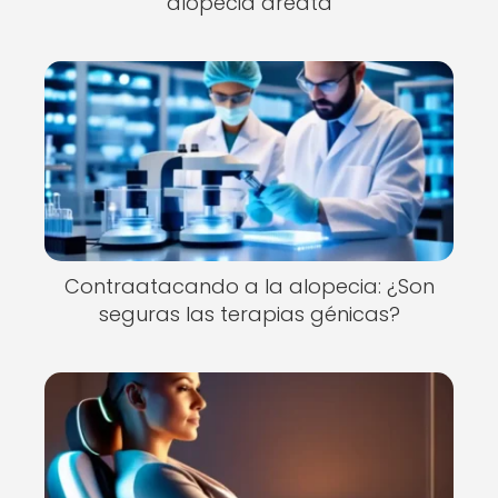
alopecia areata
Contraatacando a la alopecia: ¿Son
seguras las terapias génicas?