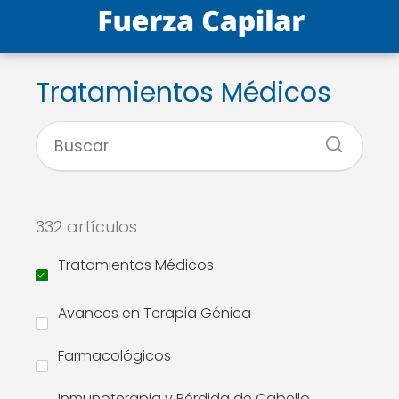
Tratamientos Médicos
332 artículos
Tratamientos Médicos
Avances en Terapia Génica
Farmacológicos
Inmunoterapia y Pérdida de Cabello