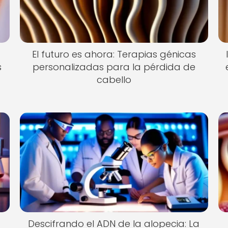
El futuro es ahora: Terapias génicas
s
personalizadas para la pérdida de
cabello
Descifrando el ADN de la alopecia: La