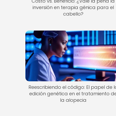
Costo vs. Beneficio: ¿Vale la pena la
inversión en terapia génica para el
cabello?
Reescribiendo el código: El papel de l
edición genética en el tratamiento d
la alopecia