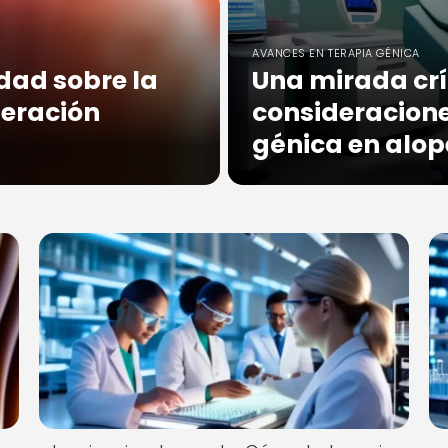
AVANCES EN TERAPIA GÉNICA
dad sobre la
Una mirada crí
neración
consideracione
génica en alop