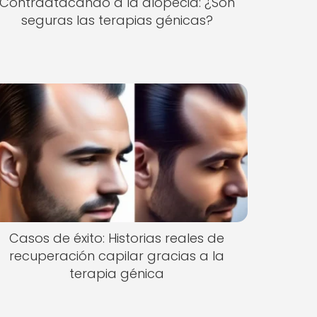
Contraatacando a la alopecia: ¿Son
seguras las terapias génicas?
Casos de éxito: Historias reales de
recuperación capilar gracias a la
terapia génica