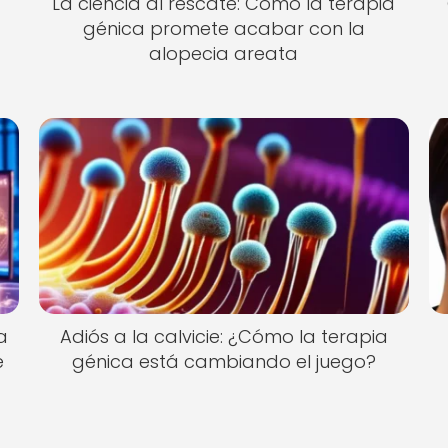
La ciencia al rescate: Cómo la terapia
génica promete acabar con la
alopecia areata
a
Adiós a la calvicie: ¿Cómo la terapia
e
génica está cambiando el juego?