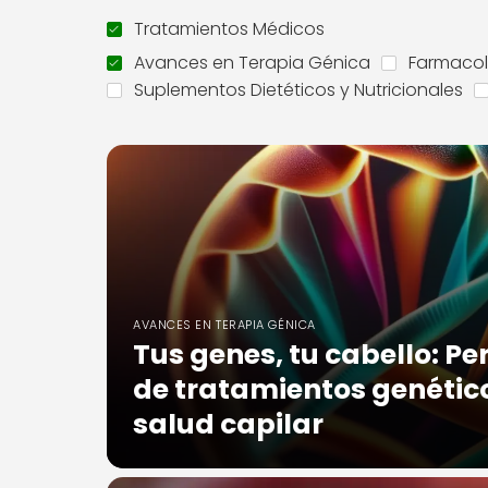
Tratamientos Médicos
Avances en Terapia Génica
Farmacol
Suplementos Dietéticos y Nutricionales
AVANCES EN TERAPIA GÉNICA
Tus genes, tu cabello: Pe
de tratamientos genétic
salud capilar