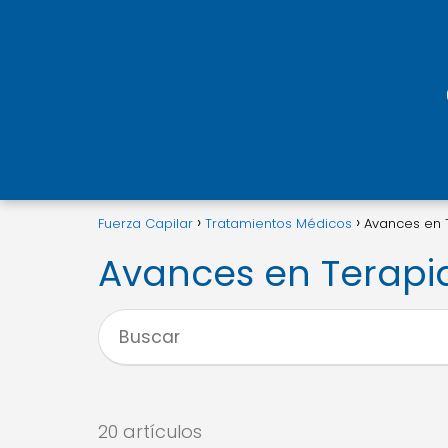
Fuerza Capilar
Tratamientos Médicos
Avances en 
Avances en Terapi
20 artículos