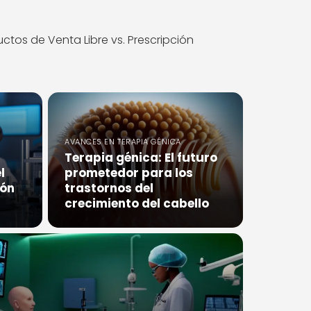
ctos de Venta Libre vs. Prescripción
AVANCES EN TERAPIA GÉNICA
Terapia génica: El futuro
l
prometedor para los
ión
trastornos del
crecimiento del cabello