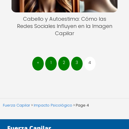
Cabello y Autoestima: Cómo las
Redes Sociales Influyen en la Imagen
Capilar
«
1
2
3
4
Fuerza Capilar
Impacto Psicológico
Page 4