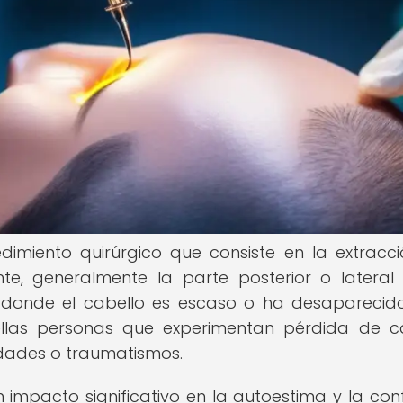
dimiento quirúrgico que consiste en la extracc
te, generalmente la parte posterior o lateral
 donde el cabello es escaso o ha desaparecido
llas personas que experimentan pérdida de c
dades o traumatismos.
impacto significativo en la autoestima y la con