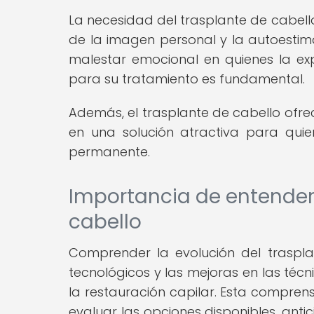
La necesidad del trasplante de cabell
de la imagen personal y la autoestim
malestar emocional en quienes la ex
para su tratamiento es fundamental.
Además, el trasplante de cabello ofrec
en una solución atractiva para qui
permanente.
Importancia de entender 
cabello
Comprender la evolución del traspla
tecnológicos y las mejoras en las técn
la restauración capilar. Esta comprens
evaluar las opciones disponibles, ant