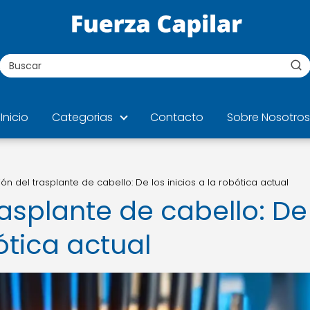
Inicio
Categorias
Contacto
Sobre Nosotros
ión del trasplante de cabello: De los inicios a la robótica actual
rasplante de cabello: De
bótica actual