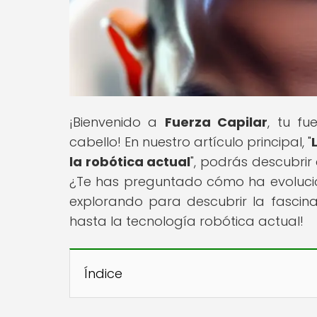
¡Bienvenido a
Fuerza Capilar
, tu fu
cabello! En nuestro artículo principal, "
la robótica actual
", podrás descubri
¿Te has preguntado cómo ha evolucio
explorando para descubrir la fascinan
hasta la tecnología robótica actual!
Índice