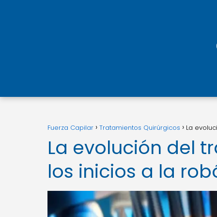
Fuerza Capilar
Tratamientos Quirúrgicos
La evoluc
La evolución del t
los inicios a la ro