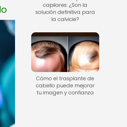
capilares: ¿Son la
lo
solución definitiva para
la calvicie?
Cómo el trasplante de
cabello puede mejorar
tu imagen y confianza