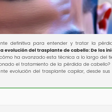
ente definitiva para entender y tratar la pérd
La evolución del trasplante de cabello: De los ini
r cómo ha avanzado esta técnica a lo largo del t
nado el tratamiento de la pérdida de cabello? 
te evolución del trasplante capilar, desde sus i