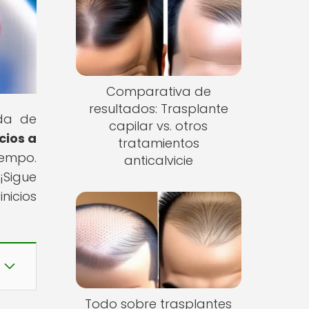
Comparativa de
resultados: Trasplante
ida de
capilar vs. otros
cios a
tratamientos
iempo.
anticalvicie
¡Sigue
nicios
Todo sobre trasplantes