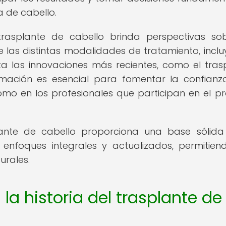
a de cabello.
rasplante de cabello brinda perspectivas so
de las distintas modalidades de tratamiento, incl
a las innovaciones más recientes, como el tras
ormación es esencial para fomentar la confianz
omo en los profesionales que participan en el p
lante de cabello proporciona una base sólid
enfoques integrales y actualizados, permitien
urales.
la historia del trasplante de