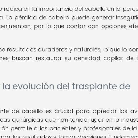
o radica en la importancia del cabello en la perc
a. La pérdida de cabello puede generar insegur
perimentan, por lo que contar con opciones efe
e resultados duraderos y naturales, lo que lo con
enes buscan restaurar su densidad capilar de
la evolución del trasplante de
nte de cabello es crucial para apreciar los a
icas quirúrgicas que han tenido lugar en la indust
ión permite a los pacientes y profesionales de la
icipar los resultados y tomar decisiones fundame