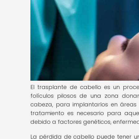
El trasplante de cabello es un proce
folículos pilosos de una zona donan
cabeza, para implantarlos en áreas
tratamiento es necesario para aque
debido a factores genéticos, enferme
La pérdida de cabello puede tener un 