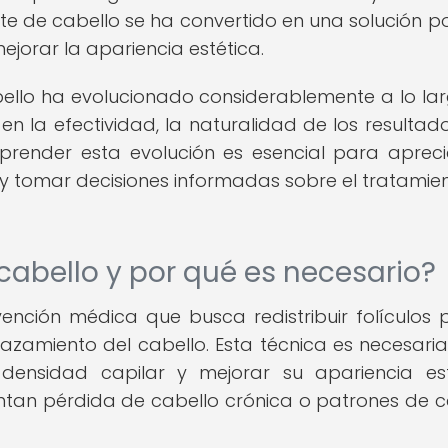
nte de cabello se ha convertido en una solución p
ejorar la apariencia estética.
bello ha evolucionado considerablemente a lo la
en la efectividad, la naturalidad de los resultado
render esta evolución es esencial para apreci
 y tomar decisiones informadas sobre el tratamie
 cabello y por qué es necesario?
vención médica que busca redistribuir folículos p
azamiento del cabello. Esta técnica es necesari
ensidad capilar y mejorar su apariencia est
tan pérdida de cabello crónica o patrones de ca