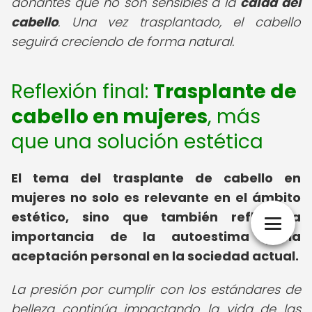
donantes que no son sensibles a la
caída del
cabello
. Una vez trasplantado, el cabello
seguirá creciendo de forma natural.
Reflexión final:
Trasplante de
cabello en mujeres
, más
que una solución estética
El tema del trasplante de cabello en
mujeres no solo es relevante en el ámbito
estético, sino que también refleja la
importancia de la autoestima y la
aceptación personal en la sociedad actual.
La presión por cumplir con los estándares de
belleza continúa impactando la vida de las