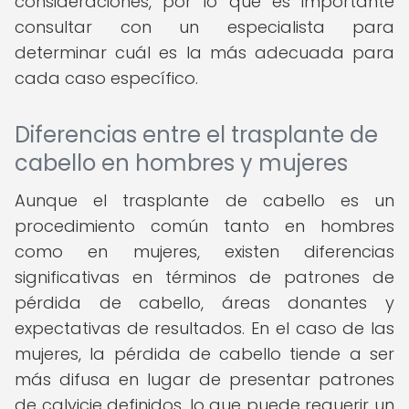
consideraciones, por lo que es importante
consultar con un especialista para
determinar cuál es la más adecuada para
cada caso específico.
Diferencias entre el trasplante de
cabello en hombres y mujeres
Aunque el trasplante de cabello es un
procedimiento común tanto en hombres
como en mujeres, existen diferencias
significativas en términos de patrones de
pérdida de cabello, áreas donantes y
expectativas de resultados. En el caso de las
mujeres, la pérdida de cabello tiende a ser
más difusa en lugar de presentar patrones
de calvicie definidos, lo que puede requerir un