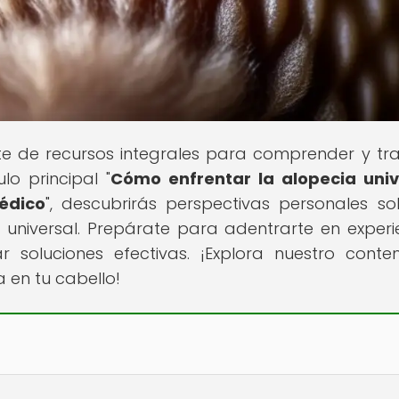
nte de recursos integrales para comprender y tra
lo principal "
Cómo enfrentar la alopecia univ
édico
", descubrirás perspectivas personales so
universal. Prepárate para adentrarte en experi
r soluciones efectivas. ¡Explora nuestro conte
 en tu cabello!