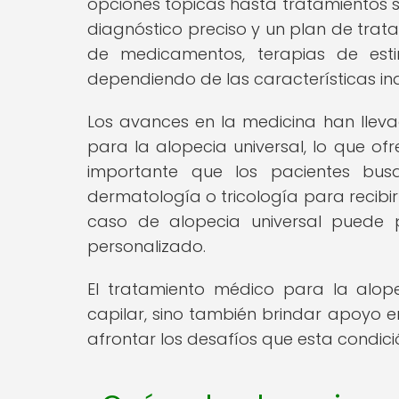
opciones tópicas hasta tratamientos s
diagnóstico preciso y un plan de trata
de medicamentos, terapias de esti
dependiendo de las características in
Los avances en la medicina han llev
para la alopecia universal, lo que o
importante que los pacientes bus
dermatología o tricología para recib
caso de alopecia universal puede p
personalizado.
El tratamiento médico para la alope
capilar, sino también brindar apoyo e
afrontar los desafíos que esta condici