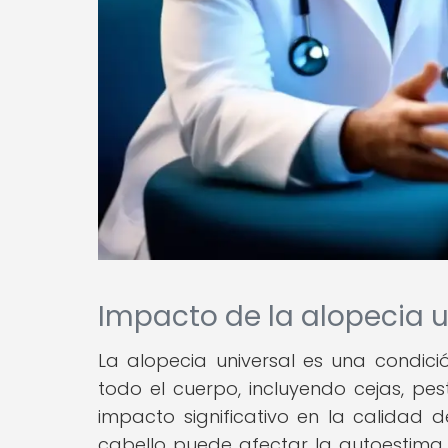
Impacto de la alopecia u
La alopecia universal es una condic
todo el cuerpo, incluyendo cejas, pes
impacto significativo en la calidad
cabello puede afectar la autoestima,