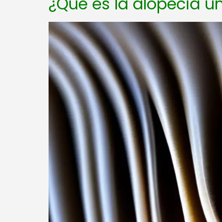
¿Qué es la alopecia un