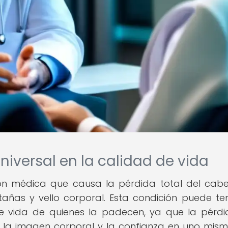
niversal en la calidad de vida
ión médica que causa la pérdida total del cabe
tañas y vello corporal. Esta condición puede te
 de vida de quienes la padecen, ya que la pérd
 la imagen corporal y la confianza en uno mism