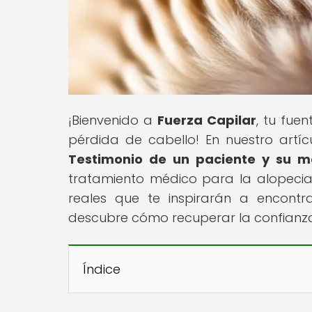
¡Bienvenido a
Fuerza Capilar
, tu fue
pérdida de cabello! En nuestro artícu
Testimonio de un paciente y su m
tratamiento médico para la alopecia 
reales que te inspirarán a encontra
descubre cómo recuperar la confianza
Índice