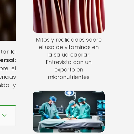
Mitos y realidades sobre
el uso de vitaminas en
tar la
la salud capilar:
ersal:
Entrevista con un
bre el
experto en
encias
micronutrientes
nido y