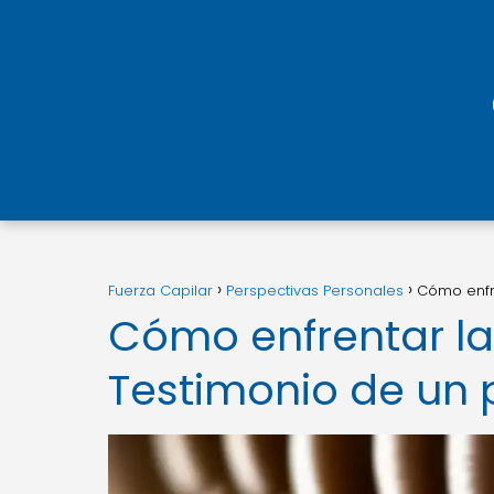
Fuerza Capilar
Perspectivas Personales
Cómo enfre
Cómo enfrentar la 
Testimonio de un 