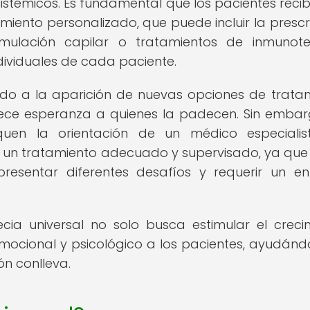
istémicos. Es fundamental que los pacientes reci
miento personalizado, que puede incluir la prescr
mulación capilar o tratamientos de inmunote
dividuales de cada paciente.
ado a la aparición de nuevas opciones de trata
frece esperanza a quienes la padecen. Sin embar
quen la orientación de un médico especialis
ir un tratamiento adecuado y supervisado, ya qu
resentar diferentes desafíos y requerir un e
cia universal no solo busca estimular el creci
mocional y psicológico a los pacientes, ayudánd
ón conlleva.