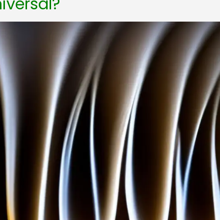
iversal?