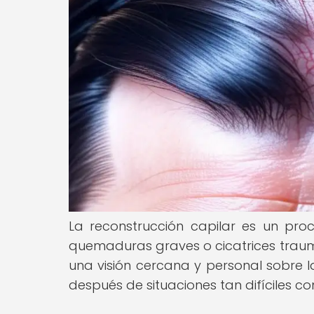
La reconstrucción capilar es un pro
quemaduras graves o cicatrices traumá
una visión cercana y personal sobre l
después de situaciones tan difíciles c