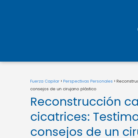
Fuerza Capilar
Perspectivas Personales
Reconstruc
consejos de un cirujano plástico
Reconstrucción ca
cicatrices: Testim
consejos de un cir