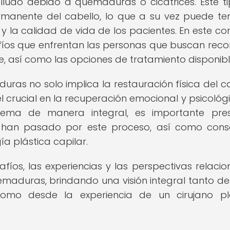
elludo debido a quemaduras o cicatrices. Este t
manente del cabello, lo que a su vez puede te
y la calidad de vida de los pacientes. En este con
os que enfrentan las personas que buscan recon
e, así como las opciones de tratamiento disponibl
ras no solo implica la restauración física del ca
crucial en la recuperación emocional y psicológ
tema de manera integral, es importante pre
e han pasado por este proceso, así como cons
a plástica capilar.
afíos, las experiencias y las perspectivas relaci
emaduras, brindando una visión integral tanto de
omo desde la experiencia de un cirujano pl