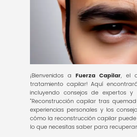
¡Bienvenidos a
Fuerza Capilar
, el 
tratamiento capilar! Aquí encontrar
incluyendo consejos de expertos y t
"Reconstrucción capilar tras quemad
experiencias personales y los consejo
cómo la reconstrucción capilar puede
lo que necesitas saber para recuperar