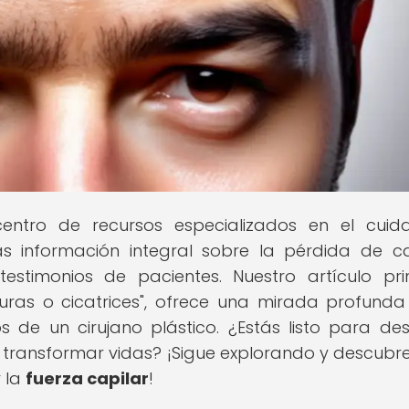
centro de recursos especializados en el cui
ás información integral sobre la pérdida de ca
estimonios de pacientes. Nuestro artículo prin
uras o cicatrices", ofrece una mirada profunda
s de un cirujano plástico. ¿Estás listo para des
 transformar vidas? ¡Sigue explorando y descubr
 la
fuerza capilar
!