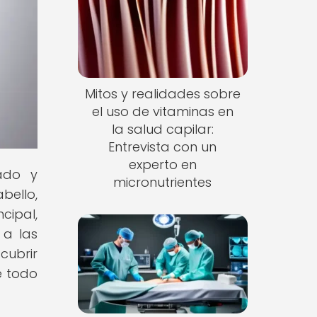
Mitos y realidades sobre
el uso de vitaminas en
la salud capilar:
Entrevista con un
experto en
dado y
micronutrientes
bello,
cipal,
 a las
cubrir
e todo