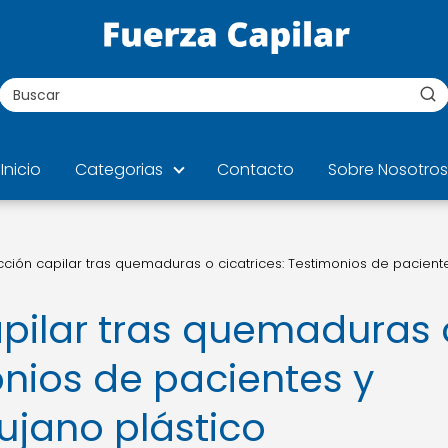
Inicio
Categorias
Contacto
Sobre Nosotros
ción capilar tras quemaduras o cicatrices: Testimonios de pacient
pilar tras quemaduras 
onios de pacientes y
ujano plástico