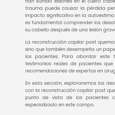
han sufrido lesiones en el cuero cab
trauma puede causar la pérdida per
impacto significativo en la autoestima 
es fundamental comprender los desafí
su cabello después de una lesión grav
La reconstrucción capilar post quemadu
sino que también desempeña un papel 
los pacientes. Para abordar este 
testimonios reales de pacientes qu
recomendaciones de expertos en cirugí
En esta sección, exploraremos los des
con la reconstrucción capilar post qu
punto de vista de los pacientes c
especializado en este campo.