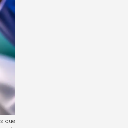
os que