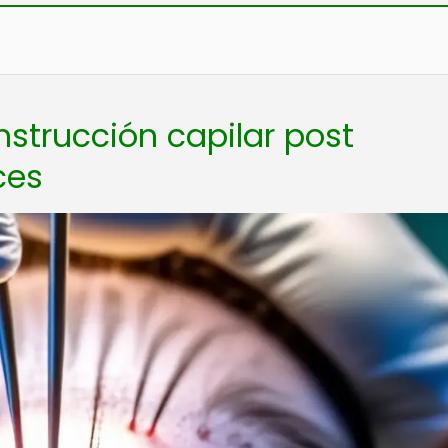
nstrucción capilar post
ces