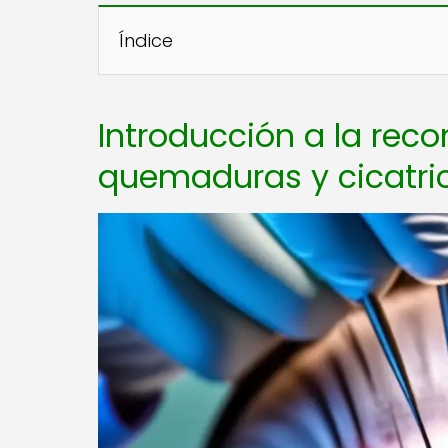
Índice
Introducción a la reco
quemaduras y cicatri