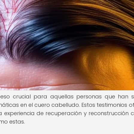
ceso crucial para aquellas personas que han s
ticas en el cuero cabelludo. Estos testimonios o
a experiencia de recuperación y reconstrucción c
omo estas.