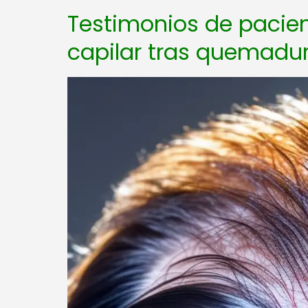
Testimonios de pacien
capilar tras quemadu