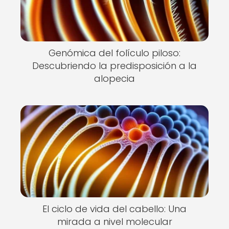
Genómica del folículo piloso:
Descubriendo la predisposición a la
alopecia
El ciclo de vida del cabello: Una
mirada a nivel molecular