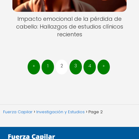
Impacto emocional de la pérdida de
cabello: Hallazgos de estudios clínicos
recientes
«
1
2
3
4
»
Fuerza Capilar
Investigación y Estudios
Page 2