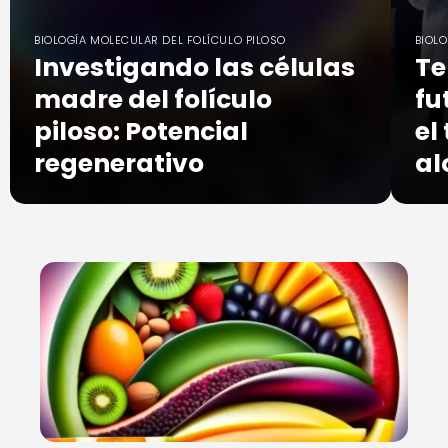
BIOLOGÍA MOLECULAR DEL FOLÍCULO PILOSO
BIOLO
Investigando las células
Te
madre del folículo
fu
piloso: Potencial
el
regenerativo
al