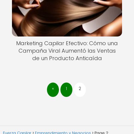
Marketing Capilar Efectivo: Cómo una
Campaña Viral Aumentó las Ventas
de un Producto Anticaída
«
1
2
Fuerza Capilar
Emprendimiento y Negocios
Page 2