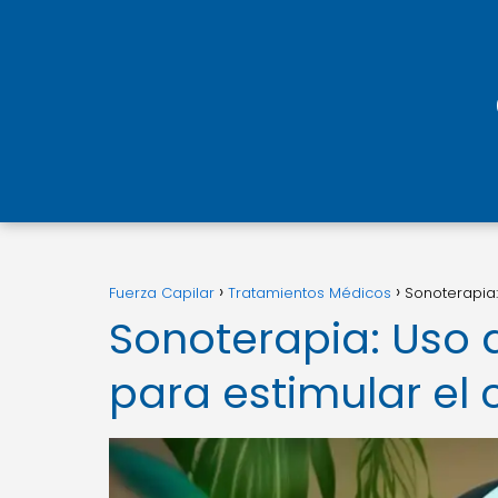
Fuerza Capilar
Tratamientos Médicos
Sonoterapia:
Sonoterapia: Uso 
para estimular el 