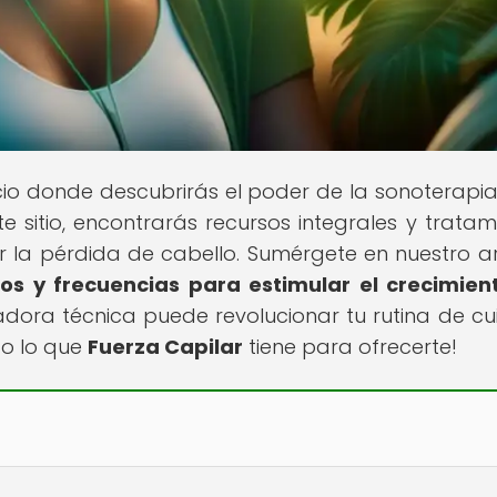
acio donde descubrirás el poder de la sonoterapi
te sitio, encontrarás recursos integrales y tratam
la pérdida de cabello. Sumérgete en nuestro ar
os y frecuencias para estimular el crecimien
adora técnica puede revolucionar tu rutina de c
do lo que
Fuerza Capilar
tiene para ofrecerte!