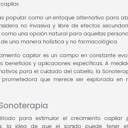
capilar.
más popular como un enfoque alternativo para a
sidera no invasiva y libre de efectos secundar
a como una opción natural para aquellas person
 de una manera holística y no farmacológica.
cimiento capilar es un campo en constante evol
s beneficios y aplicaciones específicas. A medi
tivos para el cuidado del cabello, la Sonotera
 prometedora que merece ser explorada en 
 Sonoterapia
todo para estimular el crecimiento capilar
na, la idea de que el sonido puede tener ef