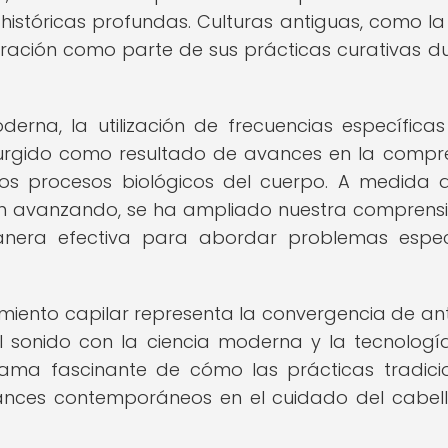
 históricas profundas. Culturas antiguas, como la
vibración como parte de sus prácticas curativas d
erna, la utilización de frecuencias específica
surgido como resultado de avances en la compr
los procesos biológicos del cuerpo. A medida 
úan avanzando, se ha ampliado nuestra comprens
nera efectiva para abordar problemas espec
imiento capilar representa la convergencia de an
l sonido con la ciencia moderna y la tecnología
ama fascinante de cómo las prácticas tradici
ances contemporáneos en el cuidado del cabell