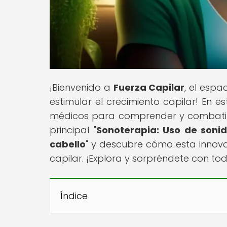
¡Bienvenido a
Fuerza Capilar
, el esp
estimular el crecimiento capilar! En es
médicos para comprender y combatir 
principal "
Sonoterapia: Uso de sonid
cabello
" y descubre cómo esta innov
capilar. ¡Explora y sorpréndete con to
Índice