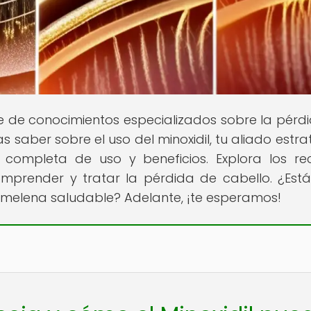
te de conocimientos especializados sobre la pérd
 saber sobre el uso del minoxidil, tu aliado estra
 completa de uso y beneficios. Explora los re
prender y tratar la pérdida de cabello. ¿Estás
 melena saludable? Adelante, ¡te esperamos!