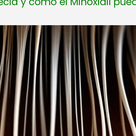
ecia y cómo el Minoxidil pue