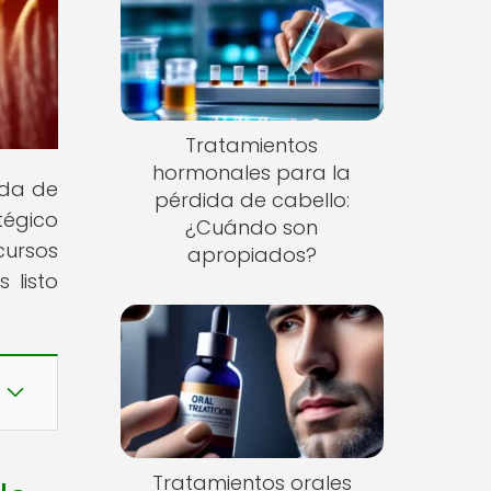
Tratamientos
hormonales para la
ida de
pérdida de cabello:
tégico
¿Cuándo son
cursos
apropiados?
 listo
Tratamientos orales