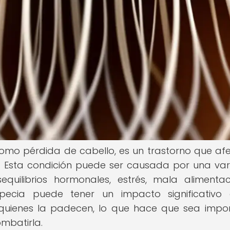
mo pérdida de cabello, es un trastorno que af
. Esta condición puede ser causada por una va
equilibrios hormonales, estrés, mala alimenta
pecia puede tener un impacto significativo 
 quienes la padecen, lo que hace que sea impo
mbatirla.