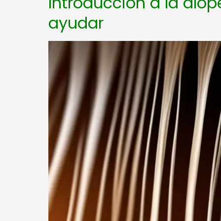
Introducción a la alop
ayudar