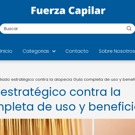
Inicio
Categorias
Contacto
Sobre Nosotros
l aliado estratégico contra la alopecia Guía completa de uso y benef
o estratégico contra la
pleta de uso y benefic