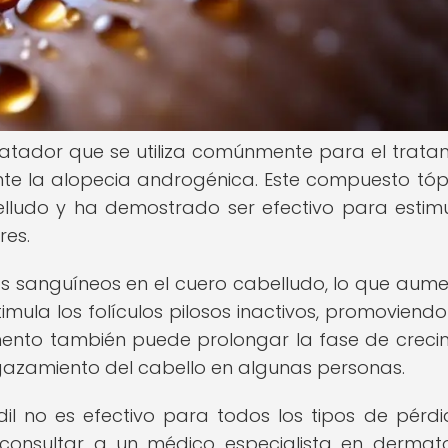
latador que se utiliza comúnmente para el trata
nte la alopecia androgénica. Este compuesto tóp
lludo y ha demostrado ser efectivo para estimu
res.
sos sanguíneos en el cuero cabelludo, lo que aume
imula los folículos pilosos inactivos, promoviendo 
mento también puede prolongar la fase de creci
lgazamiento del cabello en algunas personas.
dil no es efectivo para todos los tipos de pérd
 consultar a un médico especialista en dermat