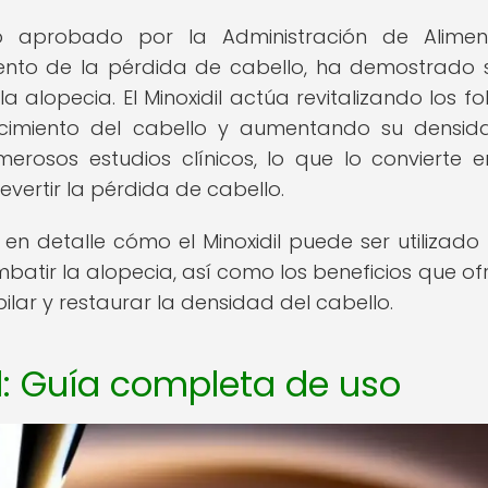
co aprobado por la Administración de Alime
ento de la pérdida de cabello, ha demostrado 
a alopecia. El Minoxidil actúa revitalizando los fol
ecimiento del cabello y aumentando su densid
erosos estudios clínicos, lo que lo convierte 
vertir la pérdida de cabello.
en detalle cómo el Minoxidil puede ser utilizad
batir la alopecia, así como los beneficios que of
lar y restaurar la densidad del cabello.
il: Guía completa de uso