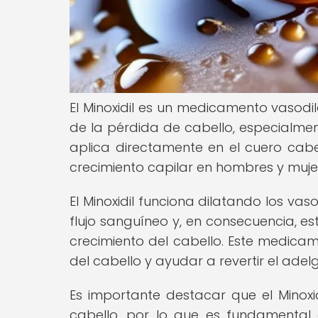
El Minoxidil es un medicamento vasodi
de la pérdida de cabello, especialme
aplica directamente en el cuero cabe
crecimiento capilar en hombres y muje
El Minoxidil funciona dilatando los va
flujo sanguíneo y, en consecuencia, est
crecimiento del cabello. Este medica
del cabello y ayudar a revertir el ade
Es importante destacar que el Minoxi
cabello, por lo que es fundamental