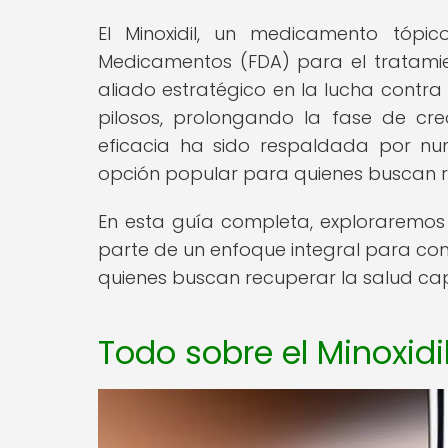
El Minoxidil, un medicamento tópi
Medicamentos (FDA) para el tratami
aliado estratégico en la lucha contra l
pilosos, prolongando la fase de cr
eficacia ha sido respaldada por num
opción popular para quienes buscan re
En esta guía completa, exploraremos 
parte de un enfoque integral para com
quienes buscan recuperar la salud capi
Todo sobre el Minoxid