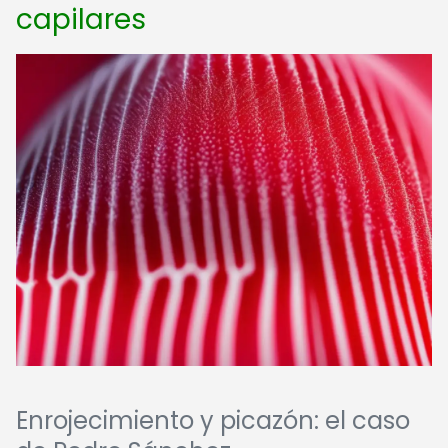
capilares
Enrojecimiento y picazón: el caso