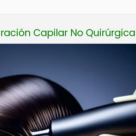
gración Capilar No Quirúrgica