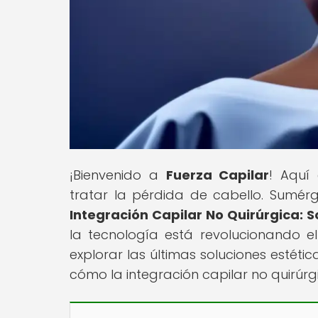
¡Bienvenido a
Fuerza Capilar
! Aquí
tratar la pérdida de cabello. Sumérge
Integración Capilar No Quirúrgica: 
la tecnología está revolucionando el
explorar las últimas soluciones estét
cómo la integración capilar no quirúr