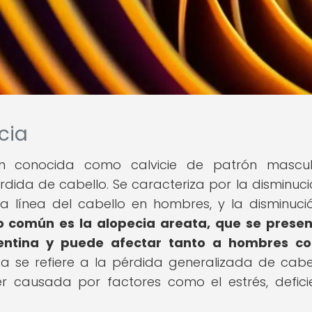
cia
én conocida como calvicie de patrón mascul
dida de cabello. Se caracteriza por la disminuci
la línea del cabello en hombres, y la disminuci
o común es la alopecia areata, que se prese
pentina y puede afectar tanto a hombres c
sa se refiere a la pérdida generalizada de cabe
r causada por factores como el estrés, defici