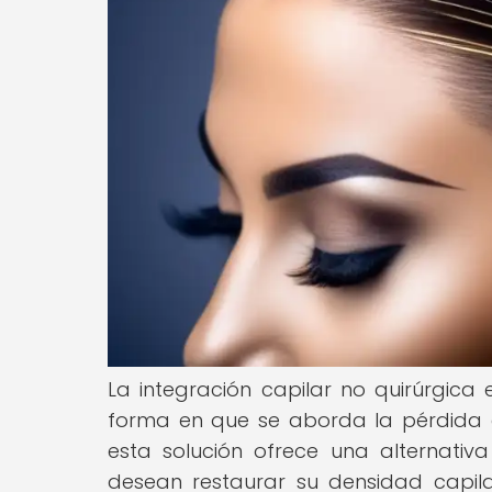
La integración capilar no quirúrgica
forma en que se aborda la pérdida de
esta solución ofrece una alternativ
desean restaurar su densidad capila