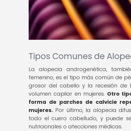
Tipos Comunes de Alope
La alopecia androgenética, tambi
femenino, es el tipo más común de pér
grosor del cabello y la recesión de 
volumen capilar en mujeres.
Otro tip
forma de parches de calvicie re
mujeres.
Por último, la alopecia difu
todo el cuero cabelludo, y puede se
nutricionales o afecciones médicas.