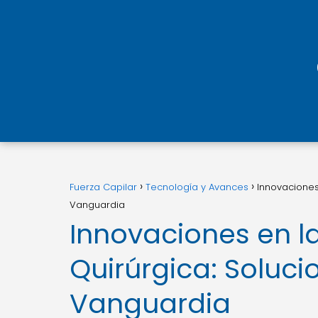
Fuerza Capilar
Tecnología y Avances
Innovaciones
Vanguardia
Innovaciones en la
Quirúrgica: Soluci
Vanguardia