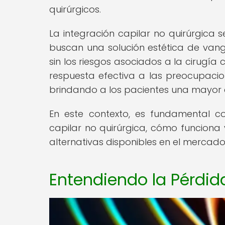
quirúrgicos.
La integración capilar no quirúrgica 
buscan una solución estética de vangu
sin los riesgos asociados a la cirugía 
respuesta efectiva a las preocupacio
brindando a los pacientes una mayor c
En este contexto, es fundamental c
capilar no quirúrgica, cómo funciona
alternativas disponibles en el mercado
Entendiendo la Pérdid