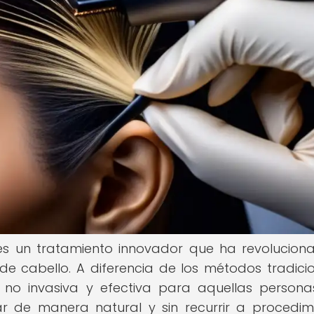
 es un tratamiento innovador que ha revolucion
 cabello. A diferencia de los métodos tradicio
a no invasiva y efectiva para aquellas person
r de manera natural y sin recurrir a procedim