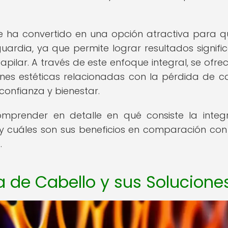
se ha convertido en una opción atractiva para q
ardia, ya que permite lograr resultados signific
capilar. A través de este enfoque integral, se ofre
nes estéticas relacionadas con la pérdida de ca
onfianza y bienestar.
omprender en detalle en qué consiste la integ
 y cuáles son sus beneficios en comparación con
.
a de Cabello y sus Solucione