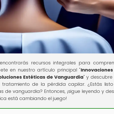
 encontrarás recursos integrales para compre
te en nuestro artículo principal "
Innovaciones
Soluciones Estéticas de Vanguardia
" y descubr
 tratamiento de la pérdida capilar. ¿Estás list
icas de vanguardia? Entonces, ¡sigue leyendo y de
gica está cambiando el juego!