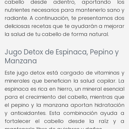
cabello desde adentro, aportando los
nutrientes necesarios para mantenerlo sano y
radiante. A continuación, te presentamos dos
deliciosas recetas que te ayudarán a mejorar
la salud de tu cabello de forma natural.
Jugo Detox de Espinaca, Pepino y
Manzana
Este jugo detox está cargado de vitaminas y
minerales que benefician la salud capilar. La
espinaca es rica en hierro, un mineral esencial
para el crecimiento del cabello, mientras que
el pepino y la manzana aportan hidratación
y antioxidantes. Esta combinación ayuda a
fortalecer el cabello desde la raíz y a