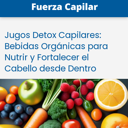
Jugos Detox Capilares:
Bebidas Orgánicas para
Nutrir y Fortalecer el
Cabello desde Dentro