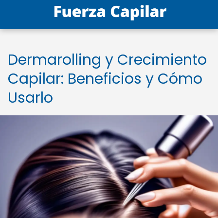
Dermarolling y Crecimiento
Capilar: Beneficios y Cómo
Usarlo