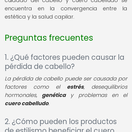
cuidado del cabello y cuero cabelludo se
encuentra en la convergencia entre la
estética y la salud capilar.
Preguntas frecuentes
1. ¿Qué factores pueden causar la
pérdida de cabello?
La pérdida de cabello puede ser causada por
factores como el
estrés
, desequilibrios
hormonales,
genética
y problemas en el
cuero cabelludo
.
2. ¿Cómo pueden los productos
de estilismo beneficiar el cuero