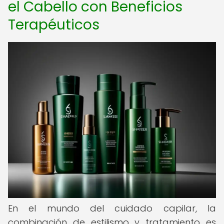
el Cabello con Beneficios
Terapéuticos
En el mundo del cuidado capilar, la
combinación de estilismo y tratamiento es