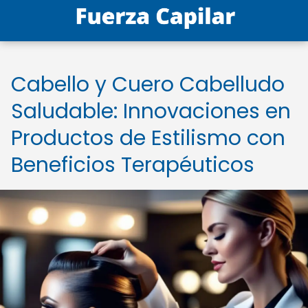
Cabello y Cuero Cabelludo
Saludable: Innovaciones en
Productos de Estilismo con
Beneficios Terapéuticos