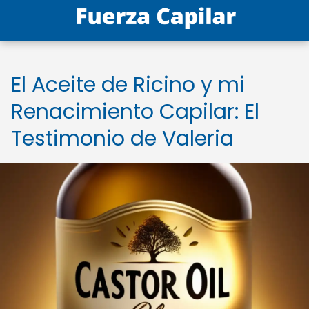
El Aceite de Ricino y mi
Renacimiento Capilar: El
Testimonio de Valeria