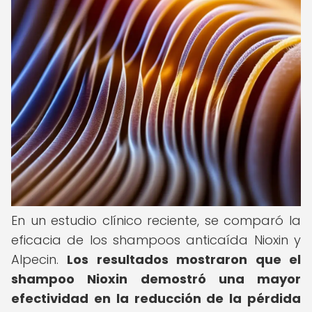
En un estudio clínico reciente, se comparó la
eficacia de los shampoos anticaída Nioxin y
Alpecin.
Los resultados mostraron que el
shampoo Nioxin demostró una mayor
efectividad en la reducción de la pérdida