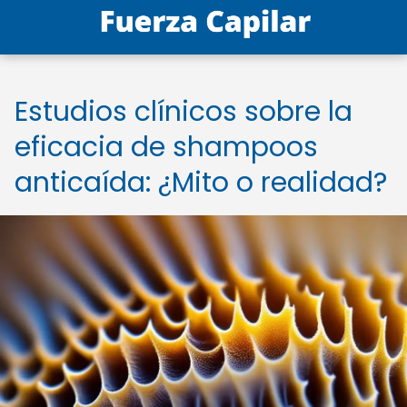
Estudios clínicos sobre la
eficacia de shampoos
anticaída: ¿Mito o realidad?