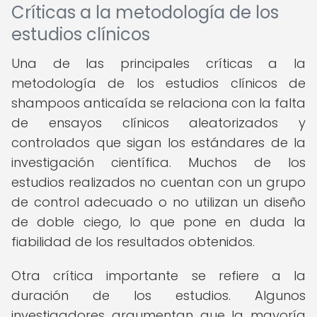
Críticas a la metodología de los
estudios clínicos
Una de las principales críticas a la
metodología de los estudios clínicos de
shampoos anticaída se relaciona con la falta
de ensayos clínicos aleatorizados y
controlados que sigan los estándares de la
investigación científica. Muchos de los
estudios realizados no cuentan con un grupo
de control adecuado o no utilizan un diseño
de doble ciego, lo que pone en duda la
fiabilidad de los resultados obtenidos.
Otra crítica importante se refiere a la
duración de los estudios. Algunos
investigadores argumentan que la mayoría