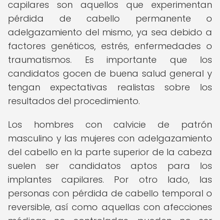
capilares son aquellos que experimentan
pérdida de cabello permanente o
adelgazamiento del mismo, ya sea debido a
factores genéticos, estrés, enfermedades o
traumatismos. Es importante que los
candidatos gocen de buena salud general y
tengan expectativas realistas sobre los
resultados del procedimiento.
Los hombres con calvicie de patrón
masculino y las mujeres con adelgazamiento
del cabello en la parte superior de la cabeza
suelen ser candidatos aptos para los
implantes capilares. Por otro lado, las
personas con pérdida de cabello temporal o
reversible, así como aquellas con afecciones