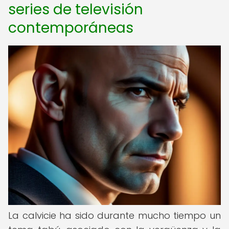
series de televisión
contemporáneas
La calvicie ha sido durante mucho tiempo un