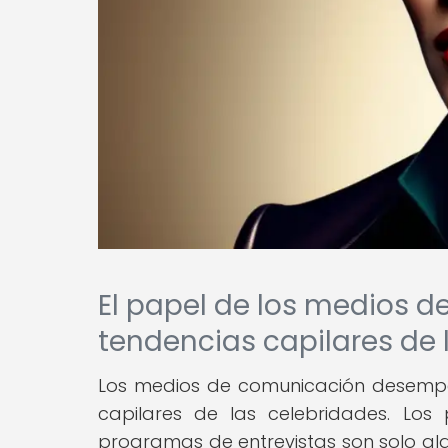
El papel de los medios d
tendencias capilares de 
Los medios de comunicación desempeñ
capilares de las celebridades. Los
programas de entrevistas son solo alg