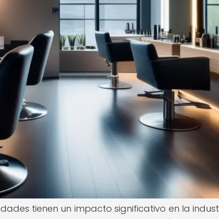
dades tienen un impacto significativo en la indust