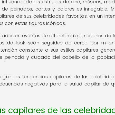
 influencia de las estrellas de cine, músicos, mod
n de peinados, cortes y colores es innegable. 
pilares de sus celebridades favoritas, en un inte
s con estas figuras icónicas.
idades en eventos de alfombra roja, sesiones de f
os de look sean seguidos de cerca por millo
tención constante a sus estilos capilares gene
 de peinado y cuidado del cabello de la poblac
seguir las tendencias capilares de las celebrida
ecuencias negativas para la salud capilar de q
s capilares de las celebrida