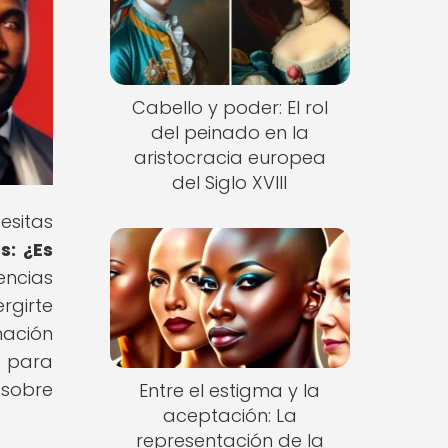
Cabello y poder: El rol
del peinado en la
aristocracia europea
del Siglo XVIII
esitas
s: ¿Es
encias
rgirte
mación
o para
 sobre
Entre el estigma y la
aceptación: La
representación de la