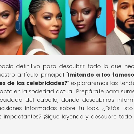
spacio definitivo para descubrir todo lo que nec
stro artículo principal "
Imitando a los famoso
es de las celebridades?
" exploraremos las tend
pacto en la sociedad actual. Prepárate para sume
 cuidado del cabello, donde descubrirás infor
isiones informadas sobre tu look. ¿Estás list
ás impactantes? ¡Sigue leyendo y descubre todo