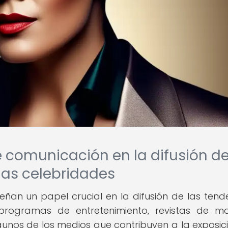
e comunicación en la difusión de
las celebridades
an un papel crucial en la difusión de las tend
 programas de entretenimiento, revistas de 
unos de los medios que contribuyen a la exposic