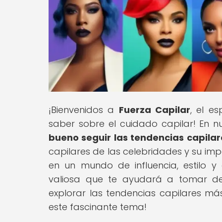
¡Bienvenidos a
Fuerza Capilar
, el e
saber sobre el cuidado capilar! En nue
bueno seguir las tendencias capilar
capilares de las celebridades y su im
en un mundo de influencia, estilo y
valiosa que te ayudará a tomar dec
explorar las tendencias capilares m
este fascinante tema!