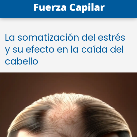
La somatización del estrés
y su efecto en la caída del
cabello