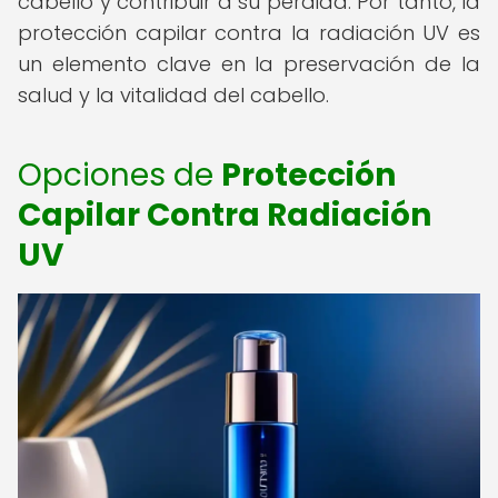
cabello y contribuir a su pérdida. Por tanto, la
protección capilar contra la radiación UV es
un elemento clave en la preservación de la
salud y la vitalidad del cabello.
Opciones de
Protección
Capilar Contra Radiación
UV