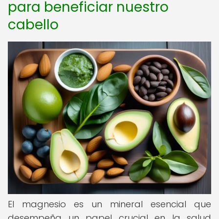
para beneficiar nuestro
cabello
El magnesio es un mineral esencial que
desempeña un papel crucial en la salud