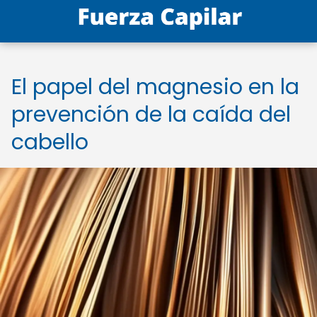
El papel del magnesio en la
prevención de la caída del
cabello