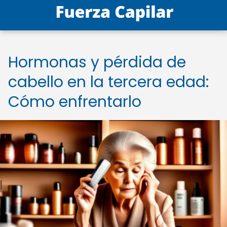
Hormonas y pérdida de
cabello en la tercera edad:
Cómo enfrentarlo