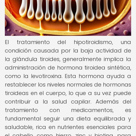
El tratamiento del hipotiroidismo, una
condición causada por la baja actividad de
la glándula tiroides, generalmente implica la
administración de hormona tiroidea sintética,
como la levotiroxina. Esta hormona ayuda a
restablecer los niveles normales de hormonas
tiroideas en el cuerpo, lo que a su vez puede
contribuir a la salud capilar. Además del
tratamiento con medicamentos, es
fundamental seguir una dieta equilibrada y
saludable, rica en nutrientes esenciales para
el cabello, como hierro, zinc y biotina, para