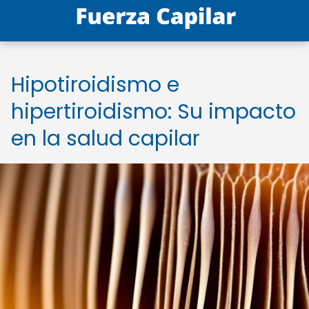
Hipotiroidismo e
hipertiroidismo: Su impacto
en la salud capilar