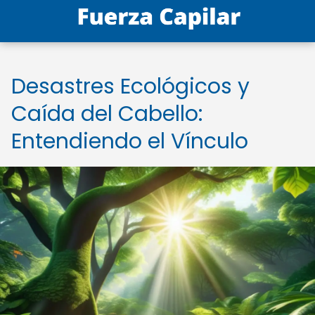
Desastres Ecológicos y
Caída del Cabello:
Entendiendo el Vínculo