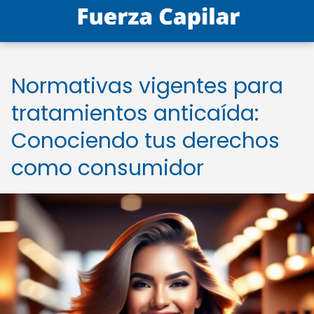
Normativas vigentes para
tratamientos anticaída:
Conociendo tus derechos
como consumidor