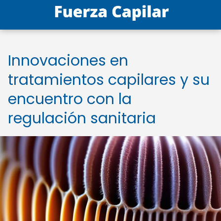
Innovaciones en
tratamientos capilares y su
encuentro con la
regulación sanitaria