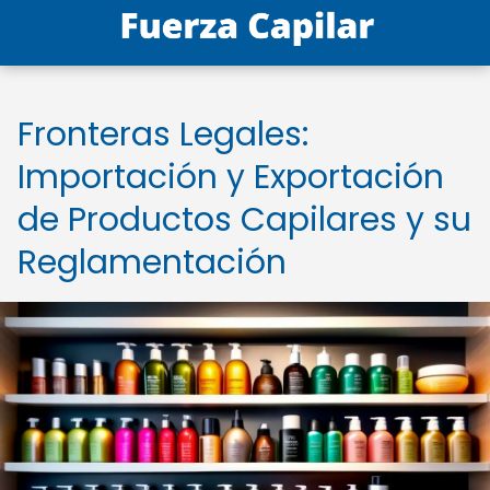
Fronteras Legales:
Importación y Exportación
de Productos Capilares y su
Reglamentación